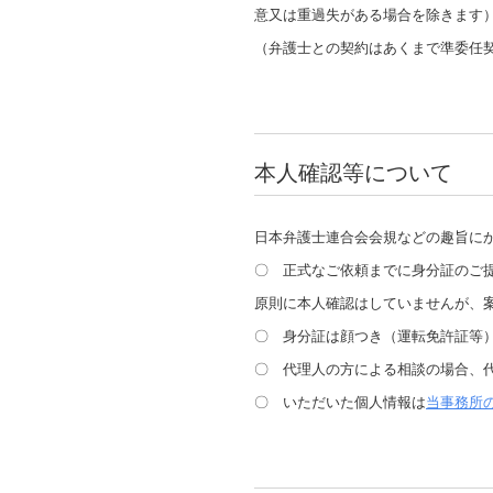
意又は重過失がある場合を除きます
（弁護士との契約はあくまで準委任
本人確認等について
日本弁護士連合会会規などの趣旨に
〇 正式なご依頼までに身分証のご
原則に本人確認はしていませんが、
〇 身分証は顔つき（運転免許証等
〇 代理人の方による相談の場合、
〇 いただいた個人情報は
当事務所