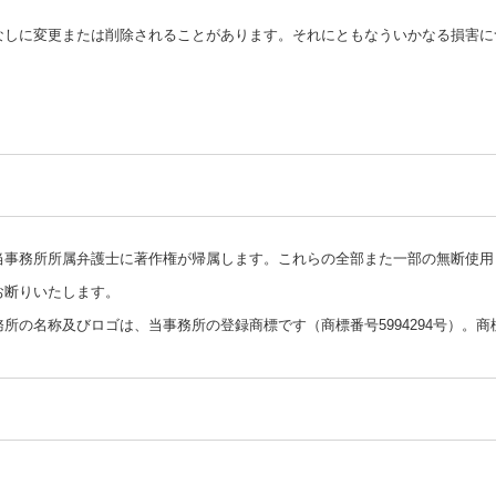
なしに変更または削除されることがあります。それにともなういかなる損害に
当事務所所属弁護士に著作権が帰属します。これらの全部また一部の無断使用
お断りいたします。
所の名称及びロゴは、当事務所の登録商標です（商標番号5994294号）。