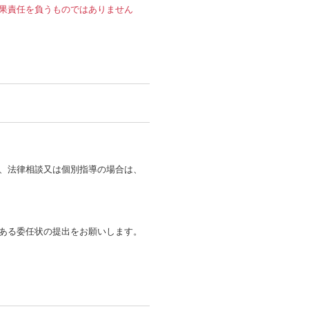
果責任を負うものではありません
、法律相談又は個別指導の場合は、
ある委任状の提出をお願いします。