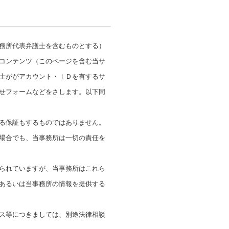
務所代表弁護士を含むものとする）
コンテンツ（このページを含む当サ
士ががアカウント・ＩＤを有するサ
せフォームなどをさします。以下同
る保証もするものではありません。
場合でも、当事務所は一切の責任を
られていますが、当事務所はこれら
あるいは当事務所の情報を提供する
ス等につきましては、別途法律相談