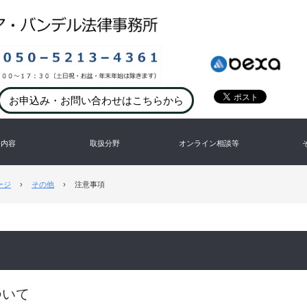
お申込み・お問い合わせはこちらから
務内容
取扱分野
オンライン相談等
ージ
›
その他
›
注意事項
ついて