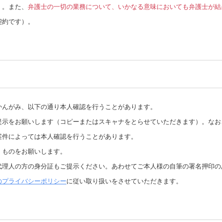
）。また、
弁護士の一切の業務について、いかなる意味においても弁護士が結
契約です）。
かんがみ、以下の通り本人確認を行うことがあります
。
提示をお願いします（コピーまたはスキャナをとらせていただきます）。なお
案件によっては本人確認を行うことがあります。
）ものをお願いします。
代理人の方の身分証もご提示ください。あわせてご本人様の自筆の署名押印の
のプライバシーポリシー
に従い取り扱いをさせていただきます。