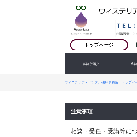
トップページ
事務所紹介
業
ウィステリア・バンデル法律事務所 トップペ
注意事項
相談・受任・受講等に