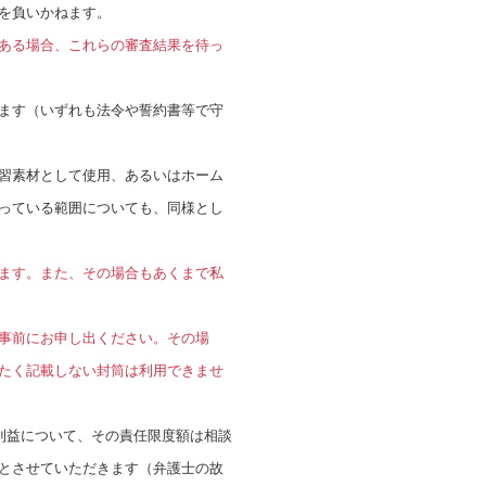
を負いかねます。
ある場合、これらの審査結果を待っ
ます（いずれも法令や誓約書等で守
習素材として使用、あるいはホーム
っている範囲についても、同様とし
ます。また、その場合もあくまで私
事前にお申し出ください。その場
たく記載しない封筒は利用できませ
利益について、その責任限度額は相談
とさせていただきます（弁護士の故