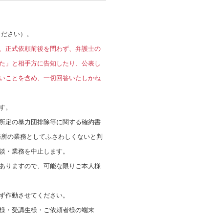
ください）。
、正式依頼前後を問わず、弁護士の
た」と相手方に告知したり、公表し
いことを含め、一切回答いたしかね
す。
所定の暴力団排除等に関する確約書
務所の業務としてふさわしくないと判
談・業務を中止します。
ありますので、可能な限りご本人様
必ず作動させてください。
様・受講生様・ご依頼者様の端末