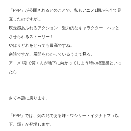
「PPP」が公開されるとのことで、私もアニメ1期から全て見
直したのですが…
疾走感あふれるアクション！魅力的なキャラクター！ハッと
させられるストーリー！
やはりどれをとっても最高ですね。
余談ですが、展開をわかっているうえで見る、
アニメ1期で篝くんが地下に向かってしまう時の絶望感といっ
たら…
さて本題に戻ります。
「PPP」では、炯の兄である煇・ワシリー・イグナトフ（以
下、煇）が登場します。