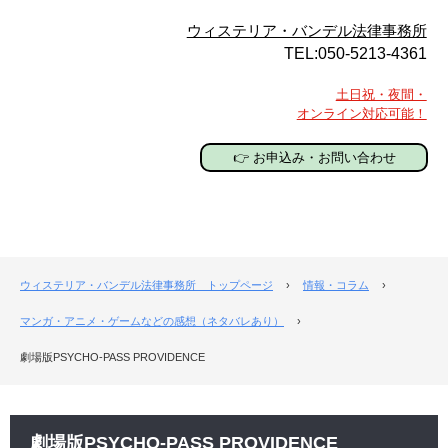
ウィステリア・バンデル法律事務所
TEL:050-5213-4361
土日祝・夜間・
オンライン対応可能！
👉 お申込み・お問い合わせ
ウィステリア・バンデル法律事務所 トップページ
›
情報・コラム
›
マンガ・アニメ・ゲームなどの感想（ネタバレあり）
›
劇場版PSYCHO-PASS PROVIDENCE
劇場版PSYCHO-PASS PROVIDENCE