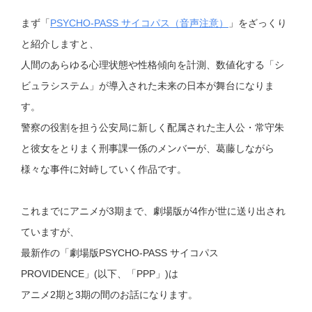
まず「
PSYCHO-PASS サイコパス（音声注意）
」をざっくり
と紹介しますと、
人間のあらゆる心理状態や性格傾向を計測、数値化する「シ
ビュラシステム」が導入された未来の日本が舞台になりま
す。
警察の役割を担う公安局に新しく配属された主人公・常守朱
と
彼女をとりまく刑事課一係のメンバーが、葛藤しながら
様々な事件に対峙していく作品です。
これまでにアニメが3期まで、劇場版が4作が世に送り出され
ていますが、
最新作の「劇場版PSYCHO-PASS サイコパス
PROVIDENCE」(以下、「PPP」)は
アニメ2期と3期の間のお話になります。