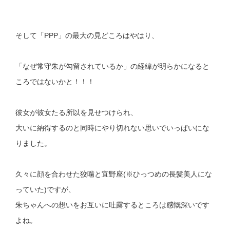
そして「PPP」の最大の見どころはやはり、
「なぜ常守朱が勾留されているか」の経緯が明らかになると
ころではないかと！！！
彼女が彼女たる所以を見せつけられ、
大いに納得するのと同時にやり切れない思いでいっぱいにな
りました。
久々に顔を合わせた狡噛と宜野座(※ひっつめの長髪美人にな
っていた)ですが、
朱ちゃんへの想いをお互いに吐露するところは感慨深いです
よね。