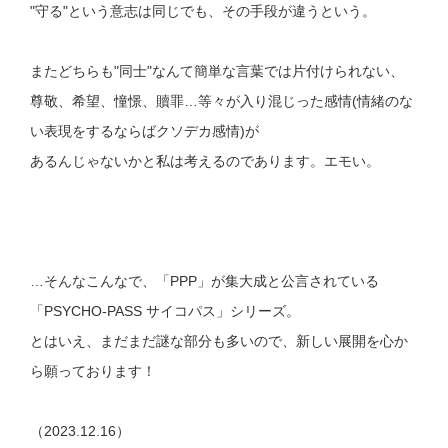
"守る"という意志は同じでも、その手段が違うという。
またどちらも"同士"なんて簡単な言葉では片付けられない、
尊敬、希望、憧憬、贖罪…等々が入り混じった感情(情緒のな
い表現をするならばクソデカ感情)が
あるんじゃないかと私は考えるのであります。エモい。
…そんなこんなで、「PPP」が集大成と公言されている
「PSYCHO-PASS サイコパス」シリーズ。
とはいえ、まだまだ謎な部分も多いので、新しい展開を心か
ら願っております！
（2023.12.16）