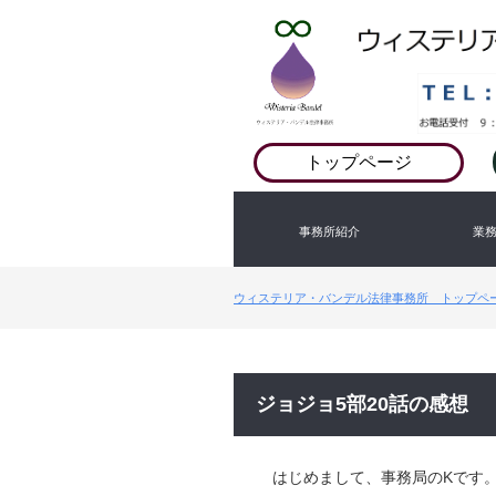
トップページ
事務所紹介
業
ウィステリア・バンデル法律事務所 トップペ
ジョジョ5部20話の感想
はじめまして、事務局のKです