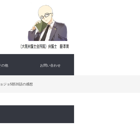
その他
お問い合わせ
ョジョ5部20話の感想