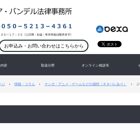
お申込み・お問い合わせはこちらから
務内容
取扱分野
オンライン相談等
ージ
›
情報・コラム
›
マンガ・アニメ・ゲームなどの感想（ネタバレあり）
›
ジ
。